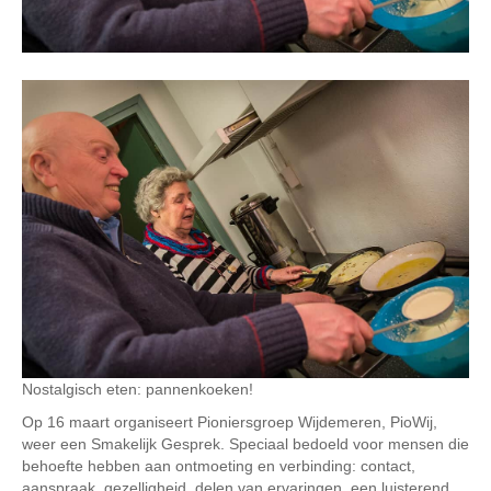
Nostalgisch eten: pannenkoeken!
Op 16 maart organiseert Pioniersgroep Wijdemeren, PioWij,
weer een Smakelijk Gesprek. Speciaal bedoeld voor mensen die
behoefte hebben aan ontmoeting en verbinding: contact,
aanspraak, gezelligheid, delen van ervaringen, een luisterend