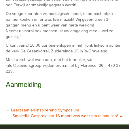
oor. Terwijl er smakelijk gegeten wordt!
De vorige keer aten wij nostalgisch: heerlijke ambachtelijke
pannenkoeken en er was live muziek! Wij geven u een 3-
gangen menu en u bent weer van harte welkom!
Neemt u vooral ook mensen uit uw omgeving mee – wel zo
gezellig!
U kunt vanaf 18.00 uur binnenlopen in het Honk linksom achter
de kerk De Graankorrel, Zuidereinde 15 in ‘s-Graveland.
Meld u zich wel even aan, met het formulier, via
info@pioniersgroep-wijdemeren.nl, of bij Florence: 06 – 470 37
219.
Aanmelding
← Leerzaam en inspirerend Symposium
Smakelijk Gesprek van 16 maart was weer om te smullen! →