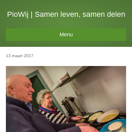
PioWij | Samen leven, samen delen
Menu
13 maart 2017