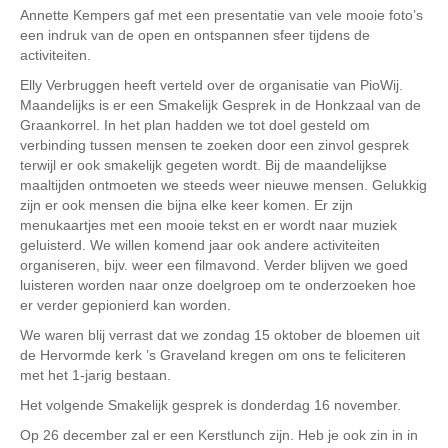
Annette Kempers gaf met een presentatie van vele mooie foto’s
een indruk van de open en ontspannen sfeer tijdens de
activiteiten.
Elly Verbruggen heeft verteld over de organisatie van PioWij.
Maandelijks is er een Smakelijk Gesprek in de Honkzaal van de
Graankorrel. In het plan hadden we tot doel gesteld om
verbinding tussen mensen te zoeken door een zinvol gesprek
terwijl er ook smakelijk gegeten wordt. Bij de maandelijkse
maaltijden ontmoeten we steeds weer nieuwe mensen. Gelukkig
zijn er ook mensen die bijna elke keer komen. Er zijn
menukaartjes met een mooie tekst en er wordt naar muziek
geluisterd. We willen komend jaar ook andere activiteiten
organiseren, bijv. weer een filmavond. Verder blijven we goed
luisteren worden naar onze doelgroep om te onderzoeken hoe
er verder gepionierd kan worden.
We waren blij verrast dat we zondag 15 oktober de bloemen uit
de Hervormde kerk ’s Graveland kregen om ons te feliciteren
met het 1-jarig bestaan.
Het volgende Smakelijk gesprek is donderdag 16 november.
Op 26 december zal er een Kerstlunch zijn. Heb je ook zin in in