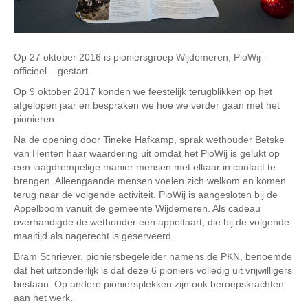
Op 27 oktober 2016 is pioniersgroep Wijdemeren, PioWij –
officieel – gestart.
Op 9 oktober 2017 konden we feestelijk terugblikken op het
afgelopen jaar en bespraken we hoe we verder gaan met het
pionieren.
Na de opening door Tineke Hafkamp, sprak wethouder Betske
van Henten haar waardering uit omdat het PioWij is gelukt op
een laagdrempelige manier mensen met elkaar in contact te
brengen. Alleengaande mensen voelen zich welkom en komen
terug naar de volgende activiteit. PioWij is aangesloten bij de
Appelboom vanuit de gemeente Wijdemeren. Als cadeau
overhandigde de wethouder een appeltaart, die bij de volgende
maaltijd als nagerecht is geserveerd.
Bram Schriever, pioniersbegeleider namens de PKN, benoemde
dat het uitzonderlijk is dat deze 6 pioniers volledig uit vrijwilligers
bestaan. Op andere pioniersplekken zijn ook beroepskrachten
aan het werk.