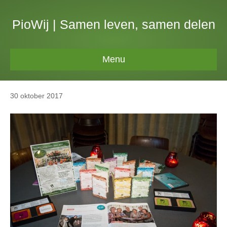
PioWij | Samen leven, samen delen
Menu
30 oktober 2017