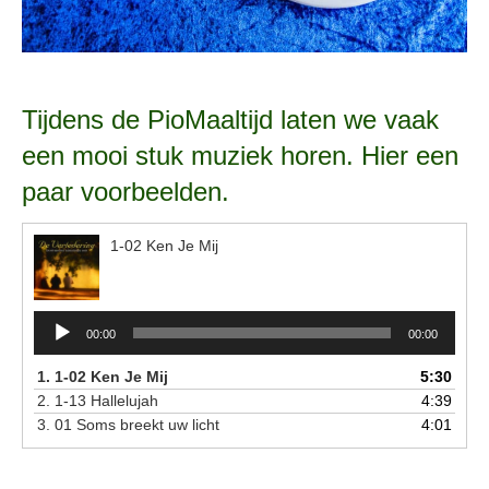
Tijdens de PioMaaltijd laten we vaak
een mooi stuk muziek horen. Hier een
paar voorbeelden.
1-02 Ken Je Mij
Audiospeler
00:00
00:00
1.
1-02 Ken Je Mij
5:30
2.
1-13 Hallelujah
4:39
3.
01 Soms breekt uw licht
4:01