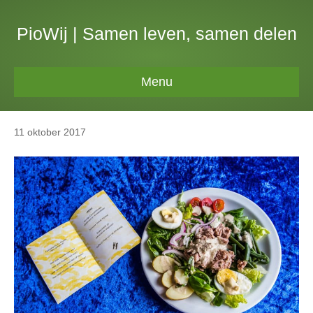
PioWij | Samen leven, samen delen
Menu
11 oktober 2017